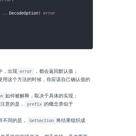
 
...
DecodeOption
)
error
中，出现
，都会返回默认值；
error
使用这个方法的时候，你应该自己确认值的
；
如何被解释，取决于具体的实现；
on
要注意的是，
的概念类似于
prefix
所不同的是，
将结果组织成
GetSection