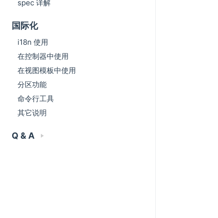
spec 详解
国际化
i18n 使用
在控制器中使用
在视图模板中使用
分区功能
命令行工具
其它说明
Q & A