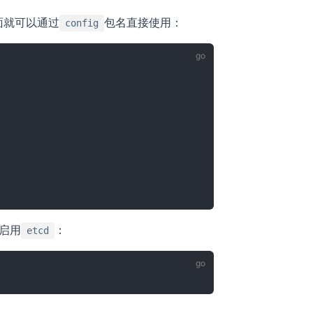
面就可以通过
包名直接使用：
config
启用
：
etcd