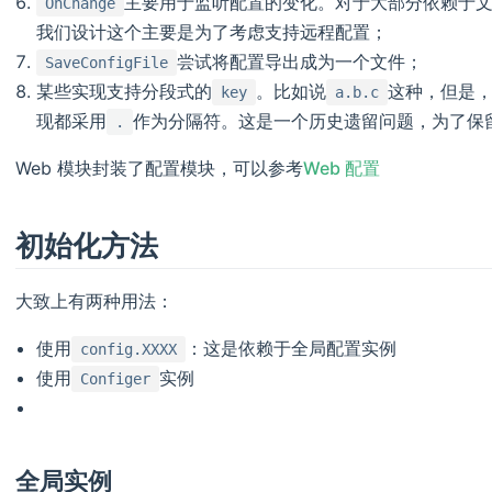
主要用于监听配置的变化。对于大部分依赖于
OnChange
我们设计这个主要是为了考虑支持远程配置；
尝试将配置导出成为一个文件；
SaveConfigFile
某些实现支持分段式的
。比如说
这种，但是
key
a.b.c
现都采用
作为分隔符。这是一个历史遗留问题，为了保
.
Web 模块封装了配置模块，可以参考
Web 配置
初始化方法
大致上有两种用法：
使用
：这是依赖于全局配置实例
config.XXXX
使用
实例
Configer
全局实例