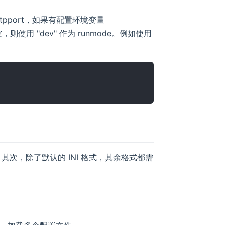
tpport，如果有配置环境变量
使用 "dev" 作为 runmode。例如使用
次，除了默认的 INI 格式，其余格式都需