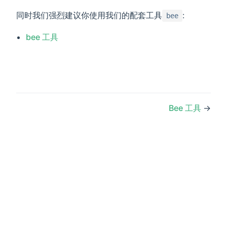
同时我们强烈建议你使用我们的配套工具
:
bee
bee 工具
Bee 工具
→