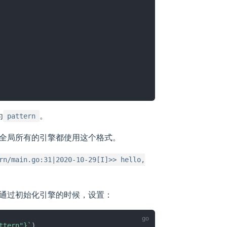
为
。
pattern
全局所有的引擎都使用这个格式。
rn/main.go:31|2020-10-29[I]>> hello,
通过初始化引擎的时候，设置：
ttern"}`
)