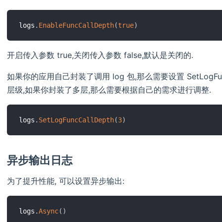
logs
.
EnableFuncCallDepth
(
true
)
开启传入参数 true,关闭传入参数 false,默认是关闭的.
如果你的应用自己封装了调用 log 包,那么需要设置 SetLogFun
层级,如果你封装了多层,那么需要根据自己的需求进行调整.
logs
.
SetLogFuncCallDepth
(
3
)
异步输出日志
为了提升性能, 可以设置异步输出:
logs
.
Async
(
)