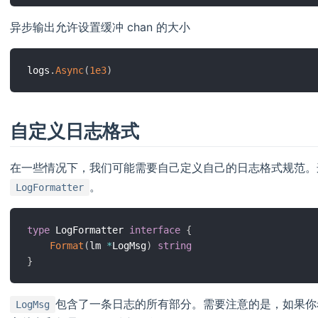
异步输出允许设置缓冲 chan 的大小
logs
.
Async
(
1e3
)
自定义日志格式
在一些情况下，我们可能需要自己定义自己的日志格式规范。
。
LogFormatter
type
 LogFormatter 
interface
{
Format
(
lm 
*
LogMsg
)
string
}
包含了一条日志的所有部分。需要注意的是，如果你
LogMsg